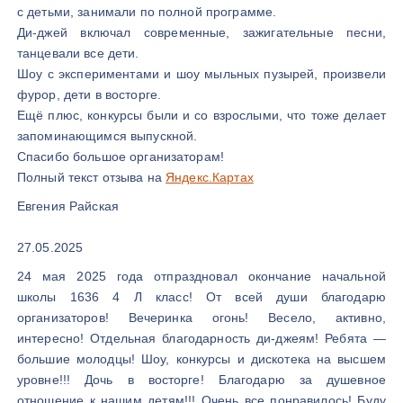
с детьми, занимали по полной программе.
Ди-джей включал современные, зажигательные песни,
танцевали все дети.
Шоу с экспериментами и шоу мыльных пузырей, произвели
фурор, дети в восторге.
Ещё плюс, конкурсы были и со взрослыми, что тоже делает
запоминающимся выпускной.
Спасибо большое организаторам!
Полный текст отзыва на
Яндекс.Картах
Евгения Райская
27.05.2025
24 мая 2025 года отпраздновал окончание начальной
школы 1636 4 Л класс! От всей души благодарю
организаторов! Вечеринка огонь! Весело, активно,
интересно! Отдельная благодарность ди-джеям! Ребята —
большие молодцы! Шоу, конкурсы и дискотека на высшем
уровне!!! Дочь в восторге! Благодарю за душевное
отношение к нашим детям!!! Очень все понравилось! Буду