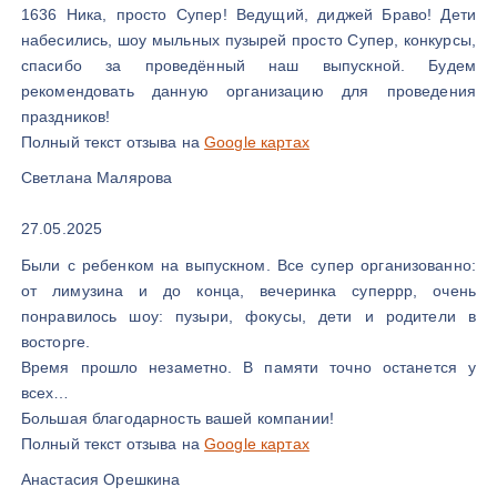
1636 Ника, просто Супер! Ведущий, диджей Браво! Дети
набесились, шоу мыльных пузырей просто Супер, конкурсы,
спасибо за проведённый наш выпускной. Будем
рекомендовать данную организацию для проведения
праздников!
Полный текст отзыва на
Google картах
Светлана Малярова
27.05.2025
Были с ребенком на выпускном. Все супер организованно:
от лимузина и до конца, вечеринка суперрр, очень
понравилось шоу: пузыри, фокусы, дети и родители в
восторге.
Время прошло незаметно. В памяти точно останется у
всех…
Большая благодарность вашей компании!
Полный текст отзыва на
Google картах
Анастасия Орешкина