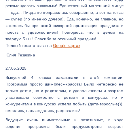
рекомендовать знакомым! Единственный маленький минус
— еда… Пицца не понравилась совершенно, а вот наггетсы
— супер (по мнению дочери). Еда, конечно, не главное, но
хотелось бы при такой шикарной организации праздника и
поесть с удовольствием! Повторюсь, что в целом на
твёрдую 5+++! Спасибо за отличный праздник!
Полный текст отзыва на
Google картах
Юлия Резакина
27.05.2025
Выпускной 4 класса заказывали в этой компании.
Программа просто шик-блеск-красота! Было интересно не
только детям, но и родителям, с удовольствием и азартом
участвовали совместно с детьми в конкурсах, но и
конкурентами в конкурсах успели побыть (дети-взрослые))),
смеялись, наслаждались, радовались!
Ведущие очень внимательные и позитивные, в ходе
ведения программы были предусмотрены возраст,