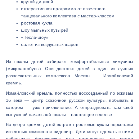
крутой ди-джей
интерактивная программа от известного
танцевального коллектива с мастер-классом
ростовая кукла
шоу мыльных пузырей
«Тесла-шоу»
салют из воздушных шаров
Из школы детей забирают комфортабельные лимузины
(микроавтобусы). Они доставят детей в один из лучших
развлекательных комплексов Москвы — Измайловский
кремль.
Измайловский кремль, полностью воссозданный по эскизам
16 века — центр сказочной русской культуры, побывать в
котором — уже приключение. А отпраздновать там свой
выпускной начальной школы – настоящее веселье.
Во дворе кремля детей встретят ростовые куклы-персонажи
известных комиксов и видеоигр. Дети могут сделать с ними
небольшую фотосессию или потанцевать во время