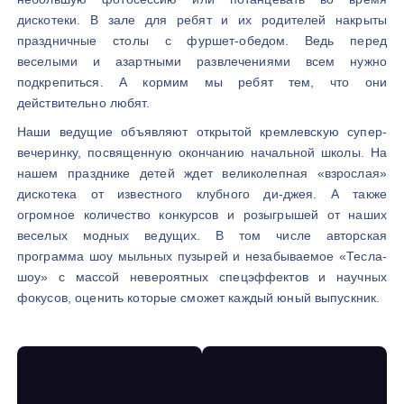
дискотеки. В зале для ребят и их родителей накрыты
праздничные столы с фуршет-обедом. Ведь перед
веселыми и азартными развлечениями всем нужно
подкрепиться. А кормим мы ребят тем, что они
действительно любят.
Наши ведущие объявляют открытой кремлевскую супер-
вечеринку, посвященную окончанию начальной школы. На
нашем празднике детей ждет великолепная «взрослая»
дискотека от известного клубного ди-джея. А также
огромное количество конкурсов и розыгрышей от наших
веселых модных ведущих. В том числе авторская
программа шоу мыльных пузырей и незабываемое «Тесла-
шоу» с массой невероятных спецэффектов и научных
фокусов, оценить которые сможет каждый юный выпускник.