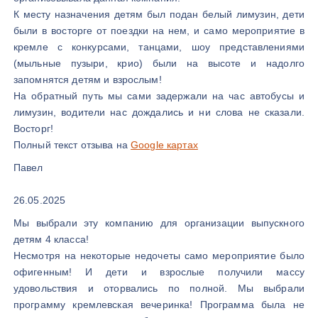
К месту назначения детям был подан белый лимузин, дети
были в восторге от поездки на нем, и само мероприятие в
кремле с конкурсами, танцами, шоу представлениями
(мыльные пузыри, крио) были на высоте и надолго
запомнятся детям и взрослым!
На обратный путь мы сами задержали на час автобусы и
лимузин, водители нас дождались и ни слова не сказали.
Восторг!
Полный текст отзыва на
Google картах
Павел
26.05.2025
Мы выбрали эту компанию для организации выпускного
детям 4 класса!
Несмотря на некоторые недочеты само мероприятие было
офигенным! И дети и взрослые получили массу
удовольствия и оторвались по полной. Мы выбрали
программу кремлевская вечеринка! Программа была не